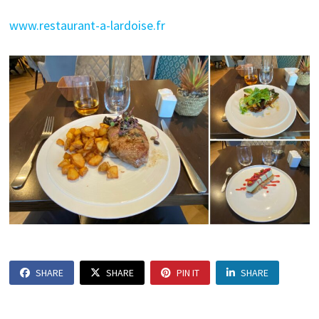
www.restaurant-a-lardoise.fr
SHARE
SHARE
PIN IT
SHARE