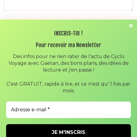
NOM
*
INSCRIS-TOI !
Pour recevoir ma Newsletter
E-MAIL
*
Des infos pour ne rien rater de l'actu de Cyclo
Voyage avec Gaëtan, des bons plans, des idées de
lecture et j'en passe !
SITE WEB
C'est GRATUIT, rapide à lire, et ce n'est qu' 1 fois par
mois.
ENREGISTRER MON NOM, MON E-MAIL ET MON SITE DANS
LE NAVIGATEUR POUR MON PROCHAIN COMMENTAIRE.