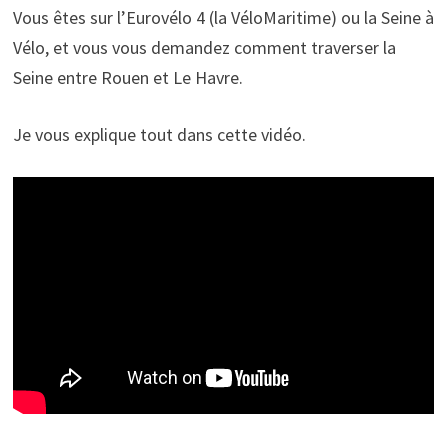
Vous êtes sur l’Eurovélo 4 (la VéloMaritime) ou la Seine à
Vélo, et vous vous demandez comment traverser la
Seine entre Rouen et Le Havre.
Je vous explique tout dans cette vidéo.