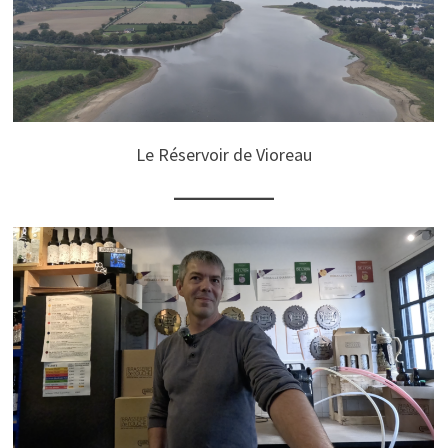
Le Réservoir de Vioreau