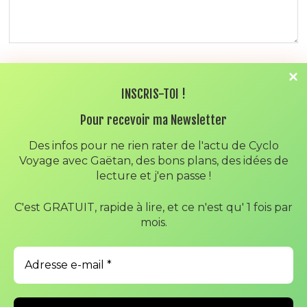
NOM
*
INSCRIS-TOI !
Pour recevoir ma Newsletter
E-MAIL
*
Des infos pour ne rien rater de l'actu de Cyclo
Voyage avec Gaëtan, des bons plans, des idées de
lecture et j'en passe !
SITE WEB
C'est GRATUIT, rapide à lire, et ce n'est qu' 1 fois par
mois.
ENREGISTRER MON NOM, MON E-MAIL ET MON SITE DANS
LE NAVIGATEUR POUR MON PROCHAIN COMMENTAIRE.