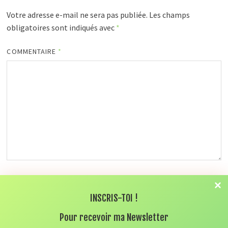
Votre adresse e-mail ne sera pas publiée.
Les champs
obligatoires sont indiqués avec
*
COMMENTAIRE
*
NOM
*
INSCRIS-TOI !
Pour recevoir ma Newsletter
E-MAIL
*