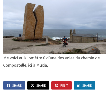
Me voici au kilomètre 0 d’une des voies du chemin de
Compostelle, ici à Muxia,
SHARE
SHARE
PIN IT
SHARE