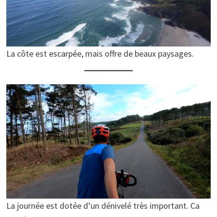
La côte est escarpée, mais offre de beaux paysages.
La journée est dotée d’un dénivelé très important. Ca