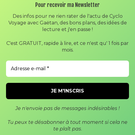
Pour recevoir ma Newsletter
E-MAIL
*
Des infos pour ne rien rater de l'actu de Cyclo
Voyage avec Gaëtan, des bons plans, des idées de
lecture et j'en passe !
SITE WEB
C'est GRATUIT, rapide à lire, et ce n'est qu' 1 fois par
mois.
ENREGISTRER MON NOM, MON E-MAIL ET MON SITE DANS
LE NAVIGATEUR POUR MON PROCHAIN COMMENTAIRE.
Je n'envoie pas de messages indésirables !
Tu peux te désabonner à tout moment si cela ne
te plaî
t pas
.
Copyright © 2026
Cyclo Voyage avec Gaëtan
.