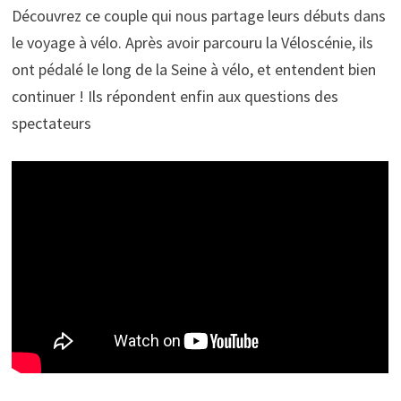
Découvrez ce couple qui nous partage leurs débuts dans
le voyage à vélo. Après avoir parcouru la Véloscénie, ils
ont pédalé le long de la Seine à vélo, et entendent bien
continuer ! Ils répondent enfin aux questions des
spectateurs