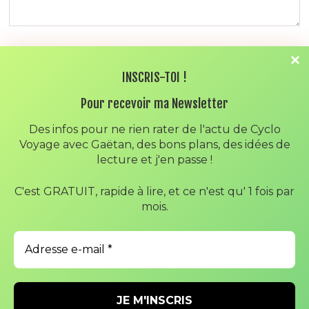
NOM
*
INSCRIS-TOI !
Pour recevoir ma Newsletter
E-MAIL
*
Des infos pour ne rien rater de l'actu de Cyclo
Voyage avec Gaëtan, des bons plans, des idées de
lecture et j'en passe !
SITE WEB
C'est GRATUIT, rapide à lire, et ce n'est qu' 1 fois par
mois.
ENREGISTRER MON NOM, MON E-MAIL ET MON SITE DANS
LE NAVIGATEUR POUR MON PROCHAIN COMMENTAIRE.