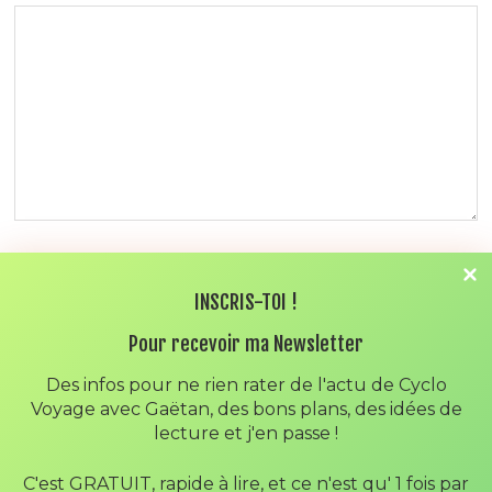
NOM
*
INSCRIS-TOI !
Pour recevoir ma Newsletter
E-MAIL
*
Des infos pour ne rien rater de l'actu de Cyclo
Voyage avec Gaëtan, des bons plans, des idées de
lecture et j'en passe !
SITE WEB
C'est GRATUIT, rapide à lire, et ce n'est qu' 1 fois par