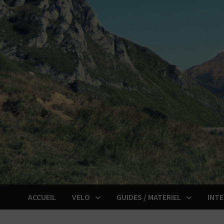
Passer
au
contenu
ACCUEIL
VELO
GUIDES / MATERIEL
INT