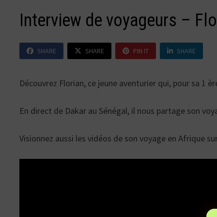
Interview de voyageurs – F
SHARE
SHARE
PIN IT
SHARE
Découvrez Florian, ce jeune aventurier qui, pour sa 1 ère
En direct de Dakar au Sénégal, il nous partage son voy
Visionnez aussi les vidéos de son voyage en Afrique su