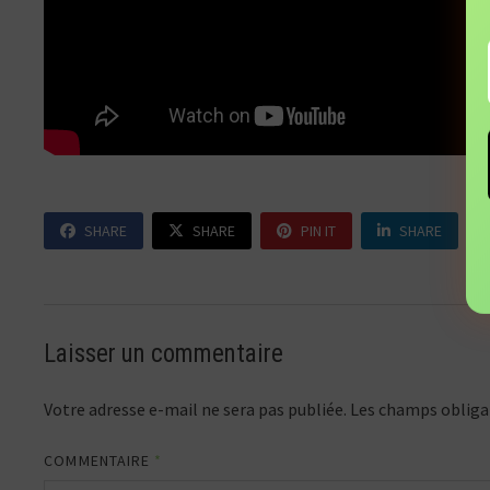
SHARE
SHARE
PIN IT
SHARE
Laisser un commentaire
Votre adresse e-mail ne sera pas publiée.
Les champs obliga
COMMENTAIRE
*