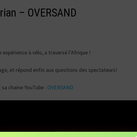
lorian – OVERSAND
 expérience à vélo, a traversé l’Afrique !
age, et répond enfin aux questions des spectateurs!
r sa chaine YouTube :
OVERSAND