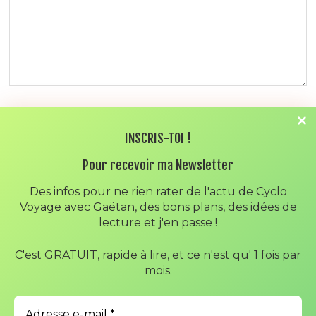
NOM
*
INSCRIS-TOI !
Pour recevoir ma Newsletter
E-MAIL
*
Des infos pour ne rien rater de l'actu de Cyclo
Voyage avec Gaëtan, des bons plans, des idées de
lecture et j'en passe !
SITE WEB
C'est GRATUIT, rapide à lire, et ce n'est qu' 1 fois par
mois.
ENREGISTRER MON NOM, MON E-MAIL ET MON SITE DANS