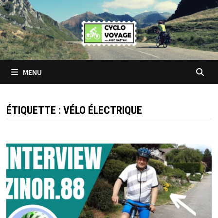
Passer
au
contenu
MENU
ÉTIQUETTE :
VÉLO ÉLECTRIQUE