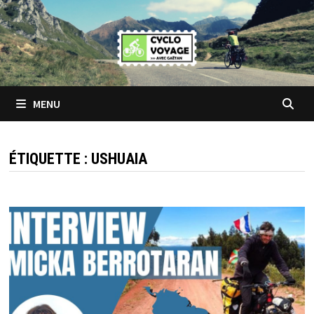
Passer
au
contenu
MENU
ÉTIQUETTE :
USHUAIA