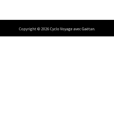
Copyright © 2026
Cyclo Voyage avec Gaëtan
.