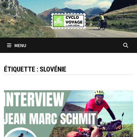
Passer
au
contenu
MENU
ÉTIQUETTE :
SLOVÉNIE