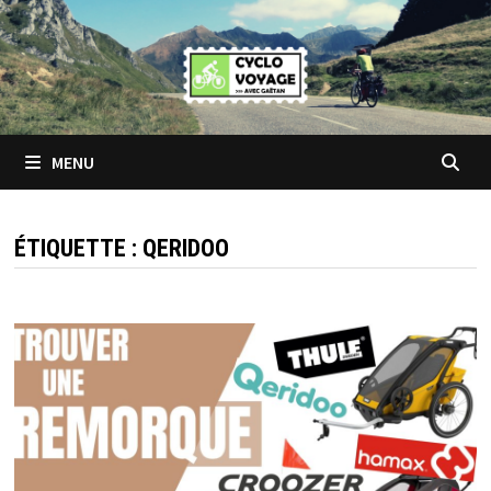
Passer
au
contenu
MENU
ÉTIQUETTE :
QERIDOO