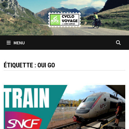
Passer
au
contenu
MENU
ÉTIQUETTE :
OUI GO