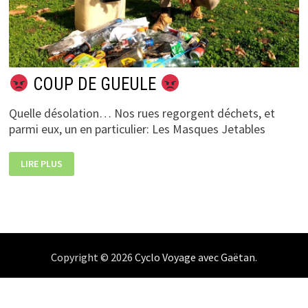
COUP DE GUEULE
Quelle désolation… Nos rues regorgent déchets, et
parmi eux, un en particulier: Les Masques Jetables
LIRE PLUS
COUP
DE
GUEULE
Copyright © 2026
Cyclo Voyage avec Gaëtan
.