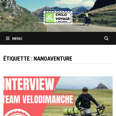
Passer
au
contenu
MENU
ÉTIQUETTE :
NANOAVENTURE