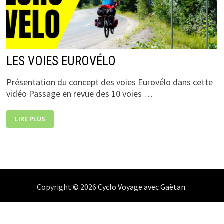
LES VOIES EUROVÉLO
Présentation du concept des voies Eurovélo dans cette
vidéo Passage en revue des 10 voies …
LES
LIRE PLUS
VOIES
EUROVÉLO
Copyright © 2026
Cyclo Voyage avec Gaëtan
.