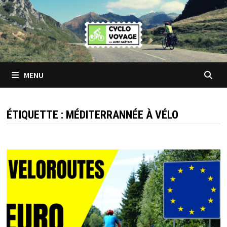
Passer
au
contenu
MENU
ÉTIQUETTE :
MÉDITERRANNÉE À VÉLO