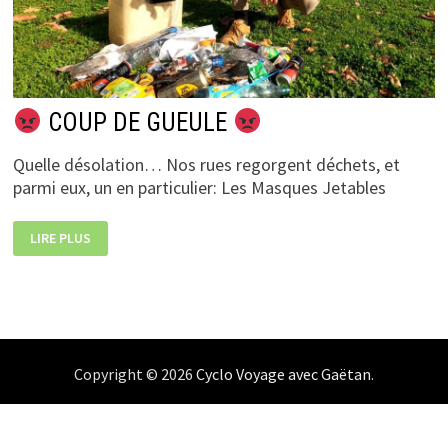
COUP DE GUEULE
Quelle désolation… Nos rues regorgent déchets, et
parmi eux, un en particulier: Les Masques Jetables
LIRE PLUS
COUP
DE
GUEULE
Copyright © 2026
Cyclo Voyage avec Gaëtan
.