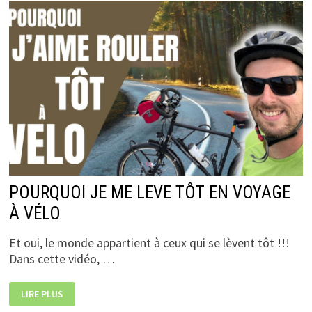
POURQUOI JE ME LEVE TÔT EN VOYAGE
À VÉLO
Et oui, le monde appartient à ceux qui se lèvent tôt !!!
Dans cette vidéo, …
POURQUOI
LIRE PLUS
JE
ME