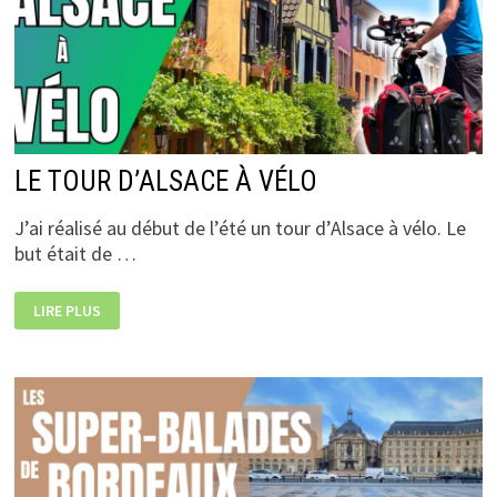
LE TOUR D’ALSACE À VÉLO
J’ai réalisé au début de l’été un tour d’Alsace à vélo. Le
but était de …
LE
LIRE PLUS
TOUR
D’ALSACE
À
VÉLO