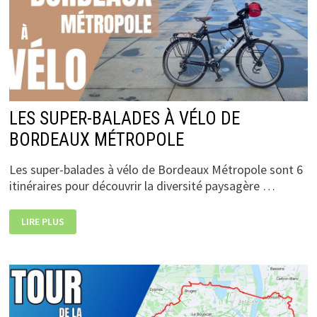
LES SUPER-BALADES À VÉLO DE
BORDEAUX MÉTROPOLE
Les super-balades à vélo de Bordeaux Métropole sont 6
itinéraires pour découvrir la diversité paysagère …
LES
LIRE PLUS
SUPER-
BALADES
À
VÉLO
DE
BORDEAUX
MÉTROPOLE