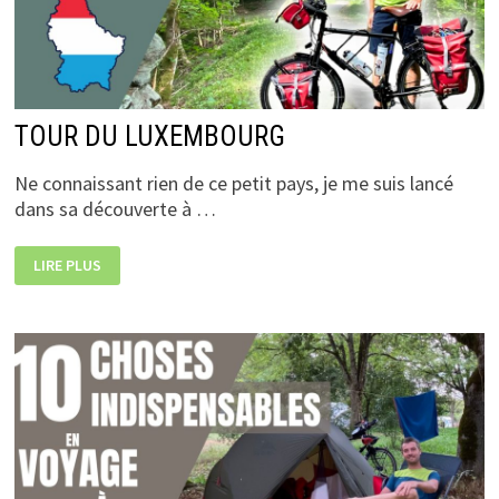
TOUR DU LUXEMBOURG
Ne connaissant rien de ce petit pays, je me suis lancé
dans sa découverte à …
TOUR
LIRE PLUS
DU
LUXEMBOURG