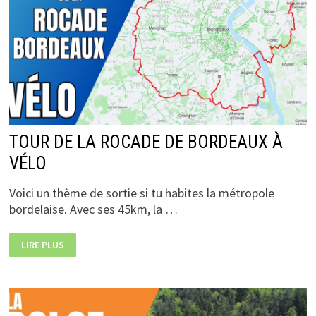
TOUR DE LA ROCADE DE BORDEAUX À
VÉLO
Voici un thème de sortie si tu habites la métropole
bordelaise. Avec ses 45km, la …
TOUR
LIRE PLUS
DE
LA
ROCADE
DE
BORDEAUX
À
VÉLO