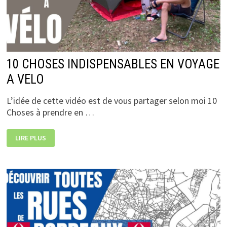
10 CHOSES INDISPENSABLES EN VOYAGE
A VELO
L’idée de cette vidéo est de vous partager selon moi 10
Choses à prendre en …
10
LIRE PLUS
CHOSES
INDISPENSABLES
EN
VOYAGE
A
VELO