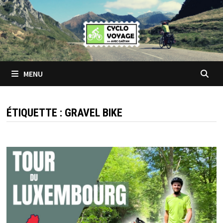
Passer
au
contenu
MENU
ÉTIQUETTE :
GRAVEL BIKE