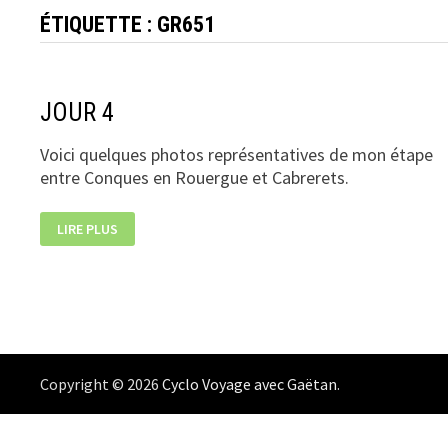
ÉTIQUETTE :
GR651
JOUR 4
Voici quelques photos représentatives de mon étape
entre Conques en Rouergue et Cabrerets.
JOUR
LIRE PLUS
4
Copyright © 2026
Cyclo Voyage avec Gaëtan
.