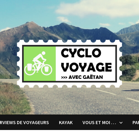
ERVIEWS DE VOYAGEURS
KAYAK
VOUS ET MOI …
PA