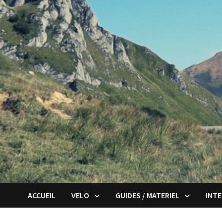
Passer
au
contenu
ACCUEIL
VELO
GUIDES / MATERIEL
INT