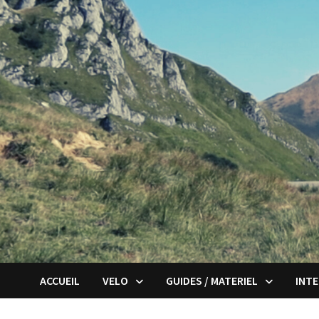
Passer
au
contenu
ACCUEIL
VELO
GUIDES / MATERIEL
INT