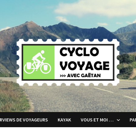
ERVIEWS DE VOYAGEURS
KAYAK
VOUS ET MOI …
PA