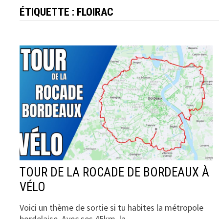
ÉTIQUETTE :
FLOIRAC
TOUR DE LA ROCADE DE BORDEAUX À
VÉLO
Voici un thème de sortie si tu habites la métropole
bordelaise. Avec ses 45km, la …