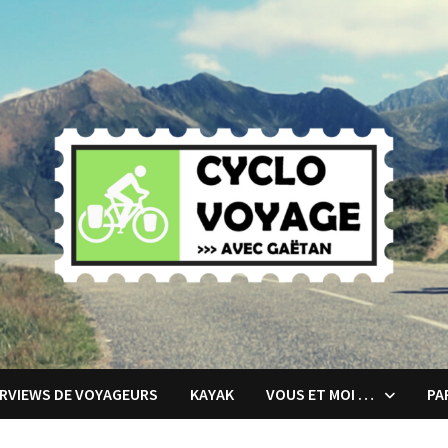
ERVIEWS DE VOYAGEURS
KAYAK
VOUS ET MOI …
PA