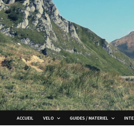
Passer
au
contenu
ACCUEIL
VELO
GUIDES / MATERIEL
INT