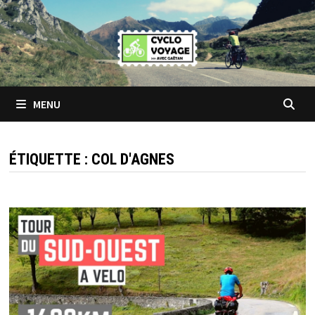
Passer
au
contenu
MENU
ÉTIQUETTE :
COL D'AGNES