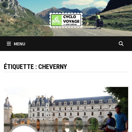
Passer
au
contenu
MENU
ÉTIQUETTE :
CHEVERNY