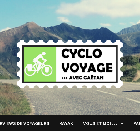
ERVIEWS DE VOYAGEURS
KAYAK
VOUS ET MOI …
PA