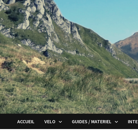
Passer
au
contenu
ACCUEIL
VELO
GUIDES / MATERIEL
INT