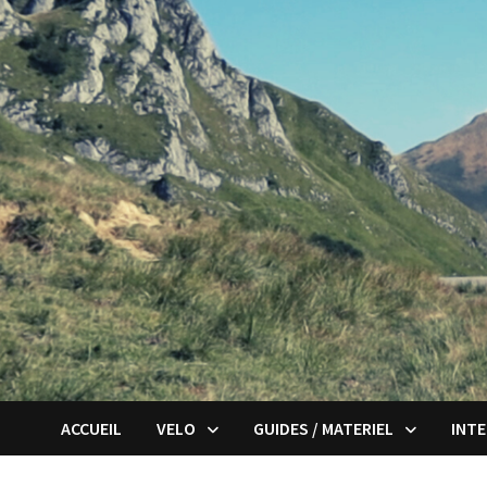
Passer
au
contenu
ACCUEIL
VELO
GUIDES / MATERIEL
INT