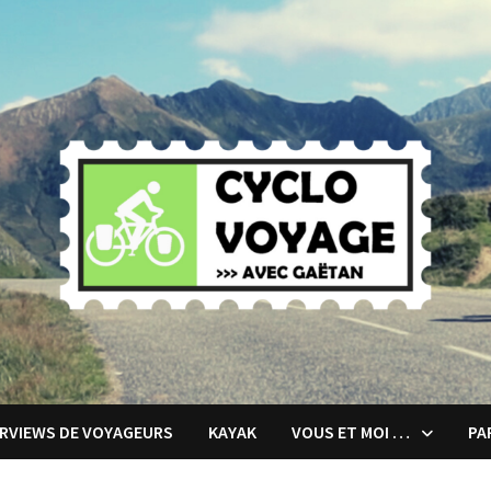
ERVIEWS DE VOYAGEURS
KAYAK
VOUS ET MOI …
PA