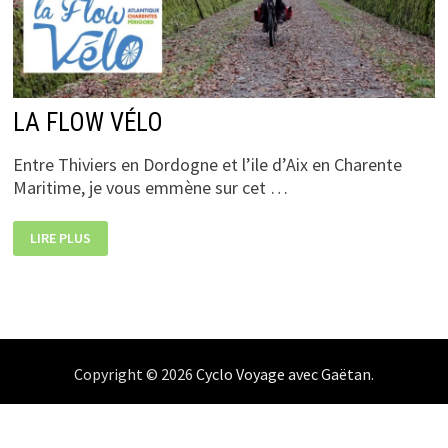
LA FLOW VÉLO
Entre Thiviers en Dordogne et l’ile d’Aix en Charente
Maritime, je vous emmène sur cet …
LA
LIRE PLUS
FLOW
VÉLO
Copyright © 2026
Cyclo Voyage avec Gaëtan
.