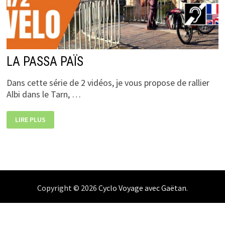
LA PASSA PAÏS
Dans cette série de 2 vidéos, je vous propose de rallier
Albi dans le Tarn, …
LA
LIRE PLUS
PASSA
PAÏS
Copyright © 2026
Cyclo Voyage avec Gaëtan
.