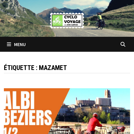
Passer
au
contenu
MENU
ÉTIQUETTE :
MAZAMET