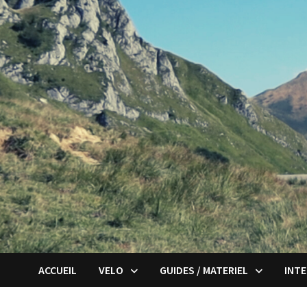
Passer
au
contenu
ACCUEIL
VELO
GUIDES / MATERIEL
INT