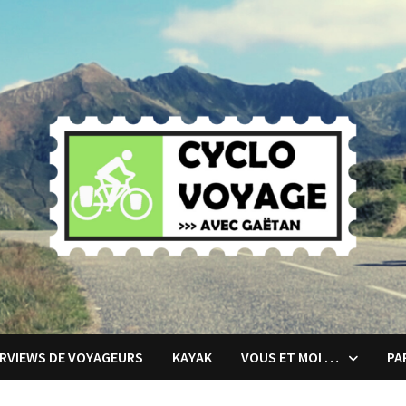
ERVIEWS DE VOYAGEURS
KAYAK
VOUS ET MOI …
PA