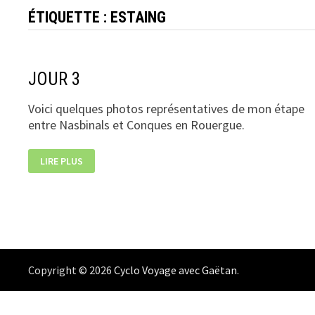
ÉTIQUETTE :
ESTAING
JOUR 3
Voici quelques photos représentatives de mon étape
entre Nasbinals et Conques en Rouergue.
JOUR
LIRE PLUS
3
Copyright © 2026
Cyclo Voyage avec Gaëtan
.