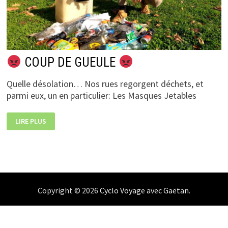
COUP DE GUEULE
Quelle désolation… Nos rues regorgent déchets, et
parmi eux, un en particulier: Les Masques Jetables
LIRE PLUS
COUP
DE
GUEULE
Copyright © 2026
Cyclo Voyage avec Gaëtan
.